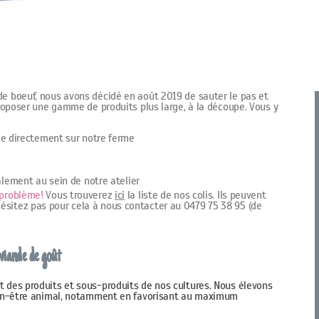
de boeuf, nous avons décidé en août 2019 de sauter le pas et
 proposer une gamme de produits plus large, à la découpe. Vous y
ée directement sur notre ferme
alement au sein de notre atelier
e problème!
Vous trouverez
ici
la liste de nos colis. Ils peuvent
ésitez pas pour cela à nous contacter au 0479 75 38 95 (de
 viande de goût
t des produits et sous-produits de nos cultures. Nous élevons
bien-être animal, notamment en favorisant au maximum