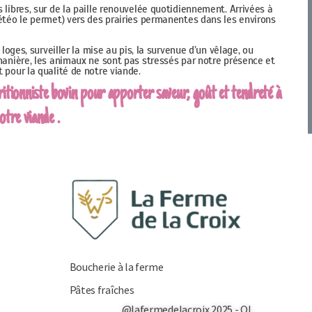
libres, sur de la paille renouvelée quotidiennement. Arrivées à
étéo le permet) vers des prairies permanentes dans les environs
loges, surveiller la mise au pis, la survenue d’un vêlage, ou
manière, les animaux ne sont pas stressés par notre présence et
pour la qualité de notre viande.
ritionniste bovin pour apporter saveur, goût et tendreté à
otre viande .
Boucherie à la ferme
Pâtes fraîches
@lafermedelacroix 2025 - OL