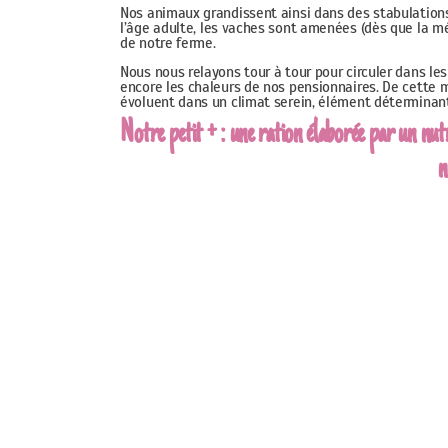
Nos animaux grandissent ainsi dans des stabulations 
l’âge adulte, les vaches sont amenées (dès que la m
de notre ferme.
Nous nous relayons tour à tour pour circuler dans les 
encore les chaleurs de nos pensionnaires. De cette 
évoluent dans un climat serein, élément déterminant 
Notre petit + : une ration élaborée par un nut
n